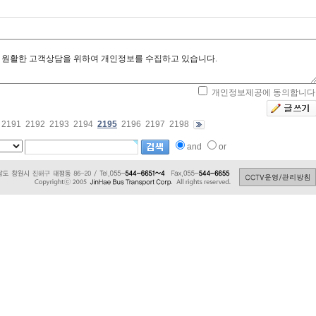
개인정보제공에 동의합니다
2191
2192
2193
2194
2195
2196
2197
2198
and
or