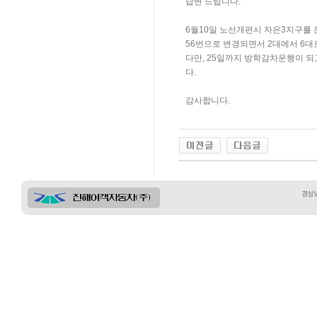
답변 드립니다.
6월10일 노선개편시 자은3지구를 운
56번으로 변경되면서 2대에서 6
다만, 25일까지 방학감차운행이 
다.
감사합니다.