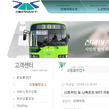
작성일 : 23-09-13 10:43
신호위반 및 난폭운전 6073 차
글쓴이 :
진해여객