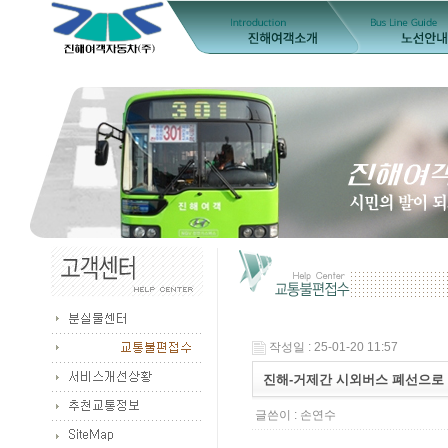
작성일 : 25-01-20 11:57
진해-거제간 시외버스 폐선으로
글쓴이 :
손연수