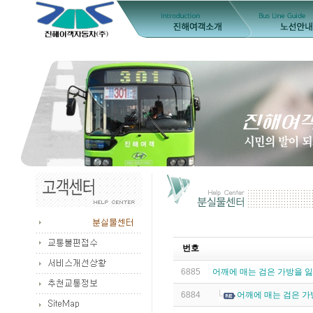
번호
6885
어깨에 매는 검은 가방을 
6884
어깨에 매는 검은 