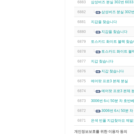
6883
삼성버즈 분실 302번 603
6882
삼성버즈 분실 302번
6881
지갑을 찾습니다
6880
지갑을 찾습니다
6879
토스카드 화이트 블랙 찾습
6878
토스카드 화이트 블랙
6877
지갑 찾습니다
6876
지갑 찾습니다
6875
에어팟 프로3 본체 분실
6874
에어팟 프로3 본체 
6873
3006번 6시 50분 차 
6872
3006번 6시 50
6871
은색 빈폴 지갑찾아요 제발
개인정보보호를 위한 이용자 동의