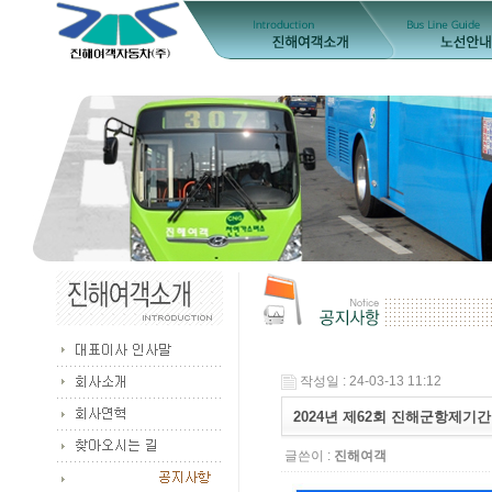
작성일 : 24-03-13 11:12
2024년 제62회 진해군항제기
글쓴이 :
진해여객