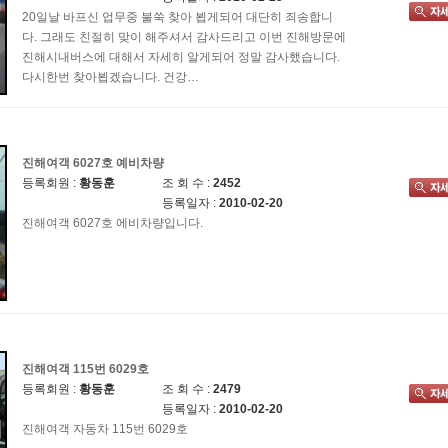
20일날 바프신 업무중 불쑥 찾아 뵙게되어 대단히 죄송합니
다. 그래도 친절히 맞이 해주셔서 감사드리고 이번 진해방문에
진해시내버스에 대해서 자세히 알게되어 정말 감사했습니다.
다시한번 찾아뵙겠습니다. 건강…
진해여객 6027호 예비차량
등록회원 :
황동훈
조 회 수 :
2452
등록일자 :
2010-02-20
진해여객 6027호 에비차량입니다.
진해여객 115번 6029호
등록회원 :
황동훈
조 회 수 :
2479
등록일자 :
2010-02-20
진해여객 자동차 115번 6029호