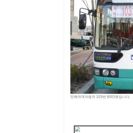
진해여객자동차 103번 6003호입니다.