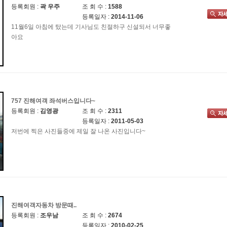
등록회원 :
곽 우주
조 회 수 :
1588
등록일자 :
2014-11-06
11월6일 아침에 탔는데 기사님도 친절하구 신설되서 너무좋
아요
757 진해여객 좌석버스입니다~
등록회원 :
김영광
조 회 수 :
2311
등록일자 :
2011-05-03
저번에 찍은 사진들중에 제일 잘 나온 사진입니다~
진해여객자동차 방문때..
등록회원 :
조우남
조 회 수 :
2674
등록일자 :
2010-02-25