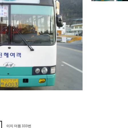
이지 더원 333번