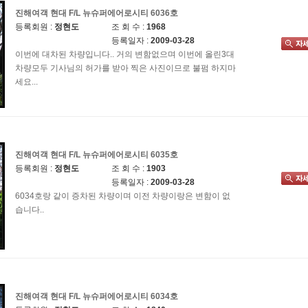
진해여객 현대 F/L 뉴슈퍼에어로시티 6036호
등록회원 :
정현도
조 회 수 :
1968
등록일자 :
2009-03-28
이번에 대차된 차량입니다.. 거의 변함없으며 이번에 올린3대
차량모두 기사님의 허가를 받아 찍은 사진이므로 불펌 하지마
세요...
진해여객 현대 F/L 뉴슈퍼에어로시티 6035호
등록회원 :
정현도
조 회 수 :
1903
등록일자 :
2009-03-28
6034호랑 같이 증차된 차량이며 이전 차량이랑은 변함이 없
습니다..
진해여객 현대 F/L 뉴슈퍼에어로시티 6034호