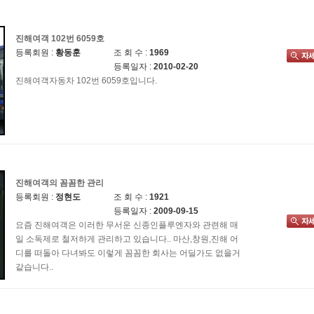
진해여객 102번 6059호
등록회원 :
황동훈
조 회 수 :
1969
등록일자 :
2010-02-20
진해여객자동차 102번 6059호입니다.
진해여객의 꼼꼼한 관리
등록회원 :
정현도
조 회 수 :
1921
등록일자 :
2009-09-15
요즘 진해여객은 이러한 무서운 신종인플루엔자와 관련해 매
일 소독제로 철저하게 관리하고 있습니다.. 마산,창원,진해 어
디를 떠돌아 다녀봐도 이렇게 꼼꼼한 회사는 어딜가도 없을거
같습니다..