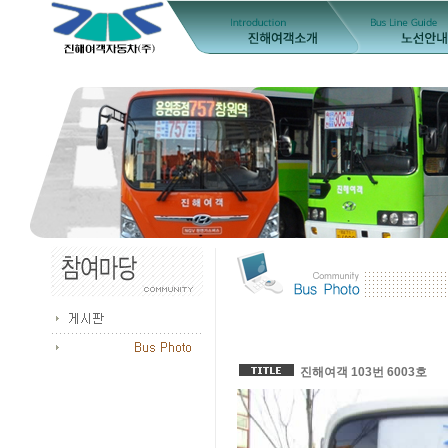
진해여객 103번 6003호