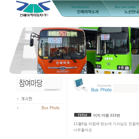
이지 더원 333번
11월6일 아침에 탔는데 기사님도 친절
너무좋아요